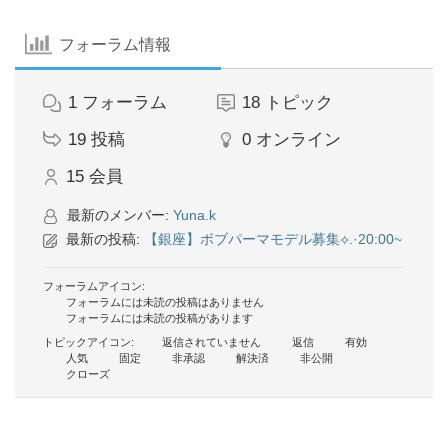
フォーラム情報
1
フォーラム
18
トピック
19
投稿
0
オンライン
15
会員
最新のメンバー:
Yuna.k
最新の投稿:
【銀座】ボブパーマモデル募集⟡.·20:00~
フォーラムアイコン:
フォーラムには未読の投稿はありません
フォーラムには未読の投稿があります
トピックアイコン:
返信されていません
返信
有効
人気
固定
非承認
解決済
非公開
クローズ