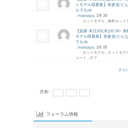
トモデル様募集】表参道/ど
ルでもok
:
mutouaya
, 3月 20
カットモデル
無料カット
,
【急募 本日3/5(木)20:30~
モデル様募集】表参道/どん
でもok
:
mutouaya
, 3月 05
カットモデル
カットモデ
,
ョート
ボブ
,
さら
共有:
フォーラム情報