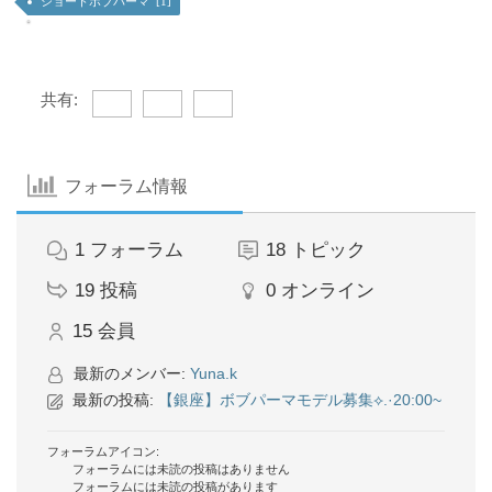
ショートボブパーマ [1]
共有:
フォーラム情報
1
フォーラム
18
トピック
19
投稿
0
オンライン
15
会員
最新のメンバー:
Yuna.k
最新の投稿:
【銀座】ボブパーマモデル募集⟡.·20:00~
フォーラムアイコン:
フォーラムには未読の投稿はありません
フォーラムには未読の投稿があります