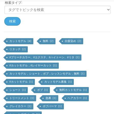
検索タイプ:
カットモデル [4]
無料 [2]
白髪染め [2]
リタッチ [2]
#ブリーチカラー、#エクステ、#ハイトーン、#リタ [1]
#カットモデル，#レイヤーカット [1]
カットモデル，ショート，ボブ，レッスンモデル，無料 [1]
#カットモデル [1]
カットモデル募集 [1]
ショート [1]
ボブ [1]
無料カットモデル [1]
トリートメント [1]
急募 [1]
ヘアカラー [1]
グレイカラー [1]
ボブパーマ [1]