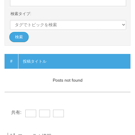
検索タイプ:
#
投稿タイトル
Posts not found
共有: