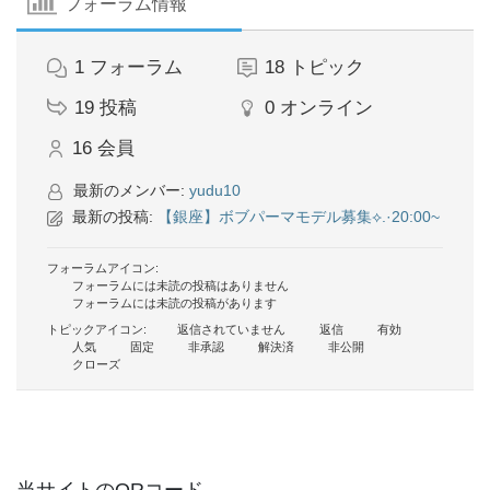
フォーラム情報
1
フォーラム
18
トピック
19
投稿
0
オンライン
16
会員
最新のメンバー:
yudu10
最新の投稿:
【銀座】ボブパーマモデル募集⟡.·20:00~
フォーラムアイコン:
フォーラムには未読の投稿はありません
フォーラムには未読の投稿があります
トピックアイコン:
返信されていません
返信
有効
人気
固定
非承認
解決済
非公開
クローズ